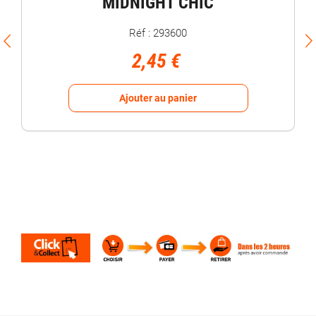
MIDNIGHT CHIC
Réf : 293600
2,45 €
Ajouter au panier