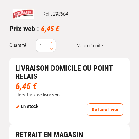
Réf :
293604
Marque
Prix web :
6,45 €
Quantité
Vendu : unité
LIVRAISON DOMICILE OU POINT
RELAIS
6,45 €
Hors frais de livraison
En stock
Se faire livrer
RETRAIT EN MAGASIN