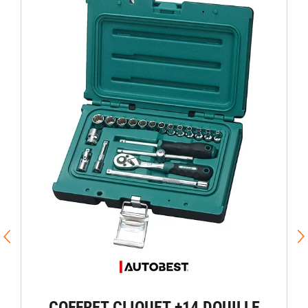
COFFRET CLIQUET +14 DOUILLE