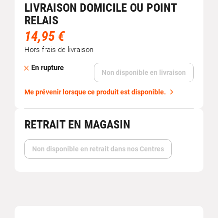
LIVRAISON DOMICILE OU POINT
RELAIS
14,95 €
Hors frais de livraison
En rupture
Non disponible en livraison
Me prévenir lorsque ce produit est disponible.
RETRAIT EN MAGASIN
Non disponible en retrait dans nos Centres