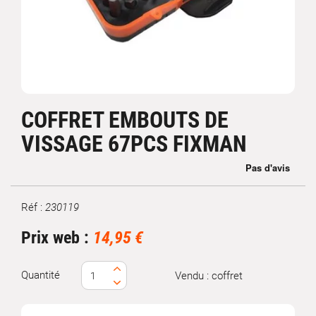
COFFRET EMBOUTS DE
VISSAGE 67PCS FIXMAN
Réf :
230119
Marque
Prix web :
14,95 €
Quantité
Vendu : coffret