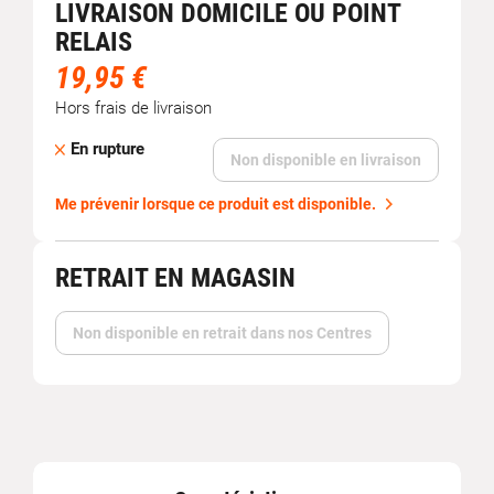
LIVRAISON DOMICILE OU POINT
RELAIS
19,95 €
Hors frais de livraison
En rupture
Non disponible en livraison
Me prévenir lorsque ce produit est disponible.
RETRAIT EN MAGASIN
Non disponible en retrait dans nos Centres