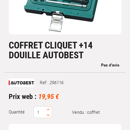
COFFRET CLIQUET +14
DOUILLE AUTOBEST
Réf :
296116
Marque
Prix web :
19,95 €
Quantité
Vendu : coffret