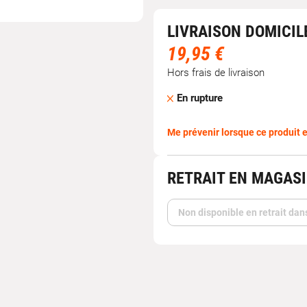
LIVRAISON DOMICIL
19,95 €
Hors frais de livraison
En rupture
Me prévenir lorsque ce produit e
RETRAIT EN MAGAS
Non disponible en retrait dan