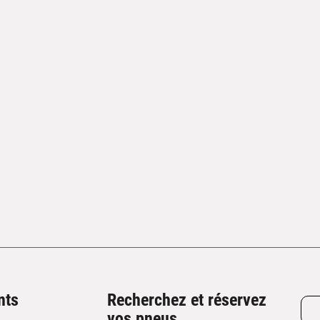
nts
Recherchez et réservez
vos pneus