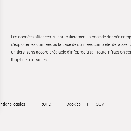
Les données affichées ici, particulièrement la base de donnée complèt
d’exploiter les données ou la base de données complète, de laisser un
un tiers, sans accord préalable d'Infoprodigital. Toute infraction co
l’objet de poursuites.
ntions légales
RGPD
Cookies
CGV