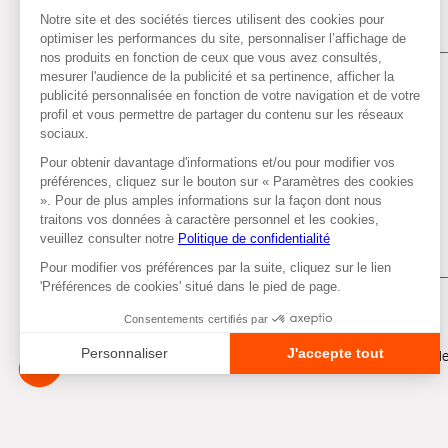
Tous droits réservés © Autobacs
Me