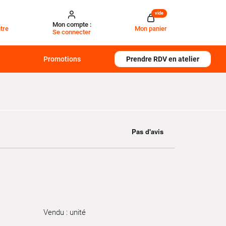
vide
Mon compte :
tre
Mon panier
Se connecter
Promotions
Prendre RDV en atelier
Vendu : unité