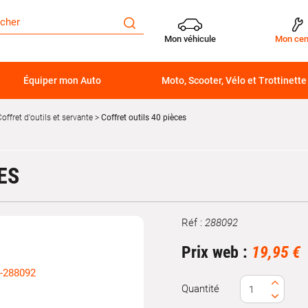
Mon véhicule
Mon cen
Équiper mon Auto
Moto, Scooter, Vélo et Trottinette
offret d'outils et servante
Coffret outils 40 pièces
ES
Réf :
288092
Marque
Prix web :
19,95 €
Quantité