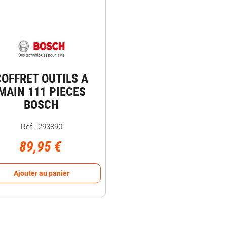
COFFRET OUTILS A
MAIN 111 PIECES
BOSCH
Réf : 293890
89,95 €
Ajouter au panier