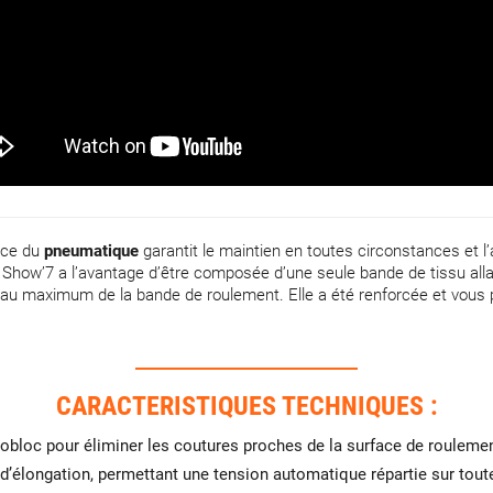
nce du
pneumatique
garantit le maintien en toutes circonstances et 
Show’7 a l’avantage d’être composée d’une seule bande de tissu allant d
 au maximum de la bande de roulement. Elle a été renforcée et vous 
CARACTERISTIQUES TECHNIQUES :
bloc pour éliminer les coutures proches de la surface de roulement
d’élongation, permettant une tension automatique répartie sur tou