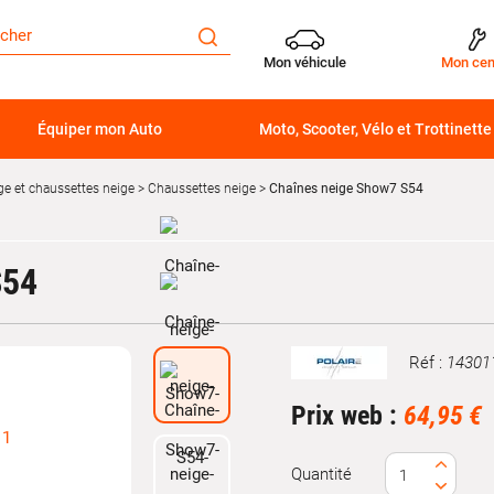
Mon véhicule
Mon cen
Équiper mon Auto
Moto, Scooter, Vélo et Trottinette
ge et chaussettes neige
Chaussettes neige
Chaînes neige Show7 S54
S54
Réf :
14301
Marque
Prix web :
64,95 €
Quantité