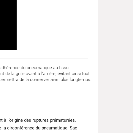
l’adhérence du pneumatique au tissu.
e la grille avant à l’arrière, évitant ainsi tout
permettra de la conserver ainsi plus longtemps.
 à l’origine des ruptures prématurées.
te la circonférence du pneumatique. Sac