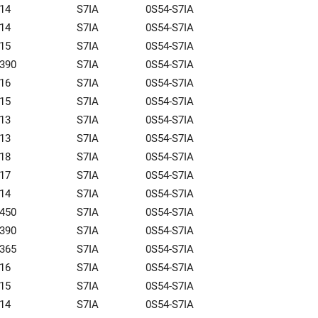
14
S7IA
0S54-S7IA
14
S7IA
0S54-S7IA
15
S7IA
0S54-S7IA
390
S7IA
0S54-S7IA
16
S7IA
0S54-S7IA
15
S7IA
0S54-S7IA
13
S7IA
0S54-S7IA
13
S7IA
0S54-S7IA
18
S7IA
0S54-S7IA
17
S7IA
0S54-S7IA
14
S7IA
0S54-S7IA
450
S7IA
0S54-S7IA
390
S7IA
0S54-S7IA
365
S7IA
0S54-S7IA
16
S7IA
0S54-S7IA
15
S7IA
0S54-S7IA
14
S7IA
0S54-S7IA