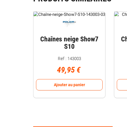
Chaînes neige Show7
C
S10
Réf : 143003
49,95 €
Ajouter au panier