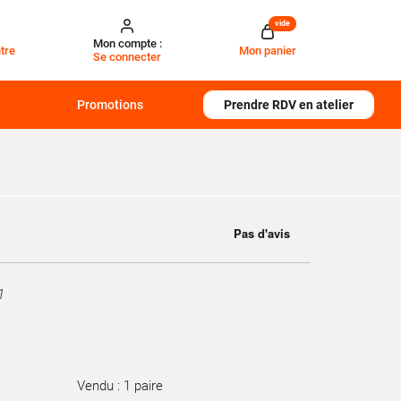
vide
Mon compte :
tre
Mon panier
Se connecter
Promotions
Prendre RDV en atelier
1
Vendu : 1 paire