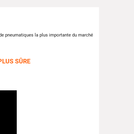
 de pneumatiques la plus importante du marché
PLUS SÛRE