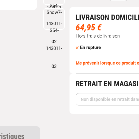
LIVRAISON DOMICIL
64,95 €
Hors frais de livraison
En rupture
Me prévenir lorsque ce produit e
RETRAIT EN MAGAS
Non disponible en retrait dan
ristiques