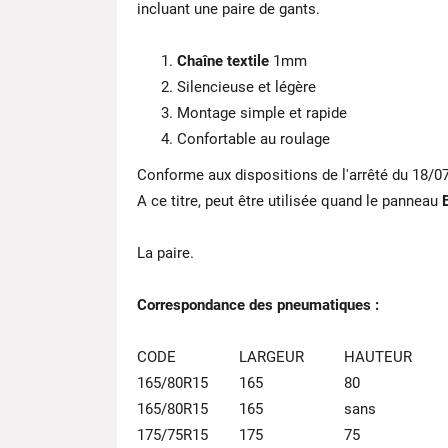
incluant une paire de gants.
Chaîne textile
1mm
Silencieuse et légère
Montage simple et rapide
Confortable au roulage
Conforme aux dispositions de l'arrêté du 18/0
A ce titre, peut être utilisée quand le panneau
La paire.
Correspondance des pneumatiques :
CODE
LARGEUR
HAUTEUR
165/80R15
165
80
165/80R15
165
sans
175/75R15
175
75