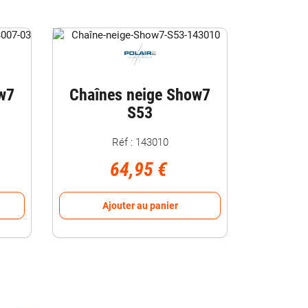
w7
Chaînes neige Show7
S53
Réf : 143010
64,95 €
Ajouter au panier