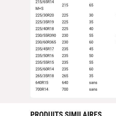
215/65R14
215
65
M+S
225/30R20
225
30
225/35R19
225
35
225/40R18
225
40
230/55R390
230
55
230/60R365
230
60
235/45R17
235
45
235/50R16
235
50
235/55R15
235
55
235/60R14
235
60
265/35R18
265
35
640R15
640
sans
700R14
700
sans
PRODUITS SIMILAIRES