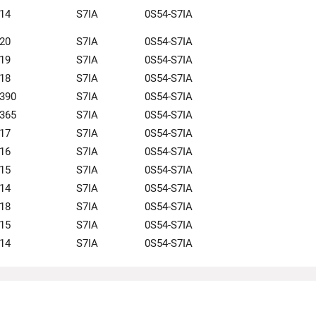
14
S7IA
0S54-S7IA
20
S7IA
0S54-S7IA
19
S7IA
0S54-S7IA
18
S7IA
0S54-S7IA
390
S7IA
0S54-S7IA
365
S7IA
0S54-S7IA
17
S7IA
0S54-S7IA
16
S7IA
0S54-S7IA
15
S7IA
0S54-S7IA
14
S7IA
0S54-S7IA
18
S7IA
0S54-S7IA
15
S7IA
0S54-S7IA
14
S7IA
0S54-S7IA