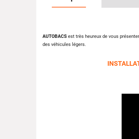
AUTOBACS
est très heureux de vous présente
des véhicules légers.
INSTALLA