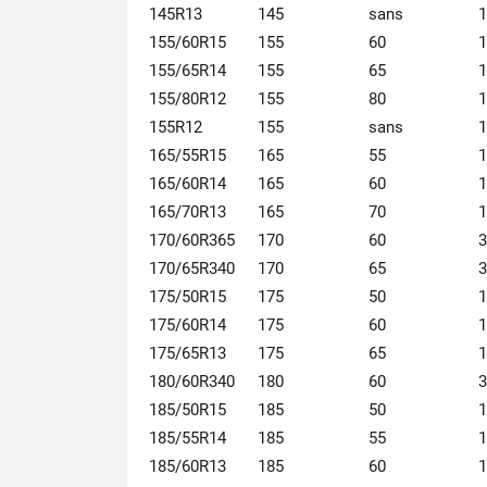
145R13
145
sans
1
155/60R15
155
60
1
155/65R14
155
65
1
155/80R12
155
80
1
155R12
155
sans
1
165/55R15
165
55
1
165/60R14
165
60
1
165/70R13
165
70
1
170/60R365
170
60
3
170/65R340
170
65
3
175/50R15
175
50
1
175/60R14
175
60
1
175/65R13
175
65
1
180/60R340
180
60
3
185/50R15
185
50
1
185/55R14
185
55
1
185/60R13
185
60
1