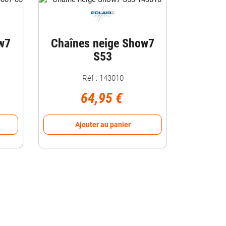
w7
Chaînes neige Show7
S53
Réf : 143010
64,95 €
Ajouter au panier