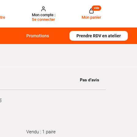
vide
Mon compte :
tre
Mon panier
Se connecter
Promotions
Prendre RDV en atelier
5
Vendu : 1 paire