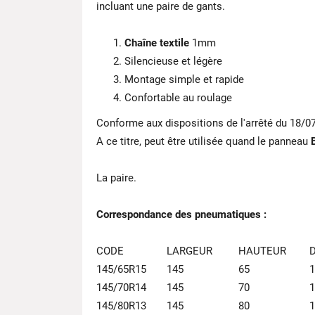
incluant une paire de gants.
Chaîne textile
1mm
Silencieuse et légère
Montage simple et rapide
Confortable au roulage
Conforme aux dispositions de l'arrêté du 18/0
A ce titre, peut être utilisée quand le panneau
La paire.
Correspondance des pneumatiques :
CODE
LARGEUR
HAUTEUR
145/65R15
145
65
1
145/70R14
145
70
1
145/80R13
145
80
1