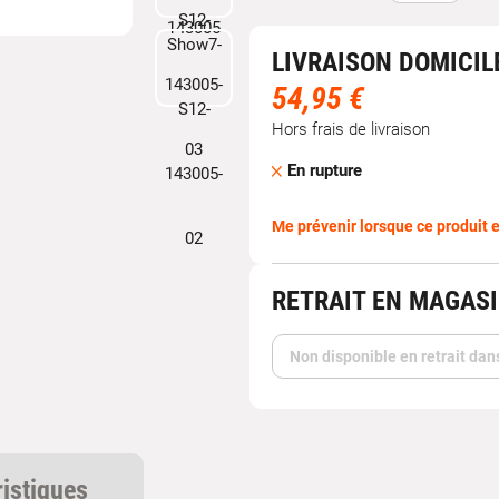
LIVRAISON DOMICIL
54,95 €
Hors frais de livraison
En rupture
Me prévenir lorsque ce produit e
RETRAIT EN MAGAS
Non disponible en retrait dan
ristiques