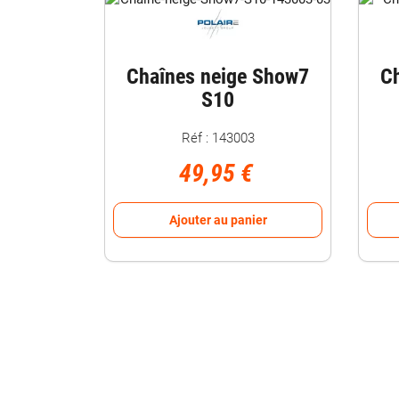
Chaînes neige Show7
C
S10
Réf : 143003
49,95 €
Ajouter au panier