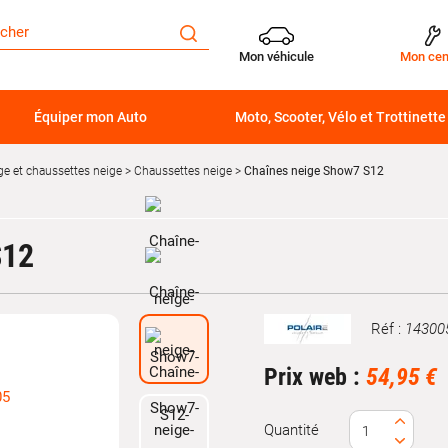
Mon véhicule
Mon cen
Équiper mon Auto
Moto, Scooter, Vélo et Trottinette
ge et chaussettes neige
Chaussettes neige
Chaînes neige Show7 S12
S12
Réf :
14300
Marque
Prix web :
54,95 €
Quantité