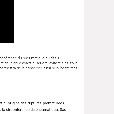
l’adhérence du pneumatique au tissu.
e la grille avant à l’arrière, évitant ainsi tout
permettra de la conserver ainsi plus longtemps.
 à l’origine des ruptures prématurées.
te la circonférence du pneumatique. Sac