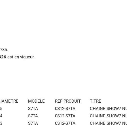
7/85.
B26
est en vigueur.
DIAMETRE
MODELE
REF PRODUIT
TITRE
5
S7TA
0S12-S7TA
CHAINE SHOW7 N
4
S7TA
0S12-S7TA
CHAINE SHOW7 N
3
S7TA
0S12-S7TA
CHAINE SHOW7 N