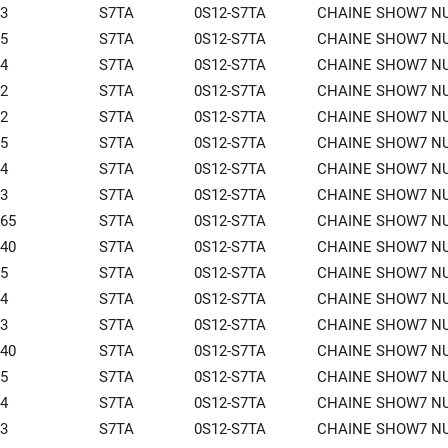
3
S7TA
0S12-S7TA
CHAINE SHOW7 N
5
S7TA
0S12-S7TA
CHAINE SHOW7 N
4
S7TA
0S12-S7TA
CHAINE SHOW7 N
2
S7TA
0S12-S7TA
CHAINE SHOW7 N
2
S7TA
0S12-S7TA
CHAINE SHOW7 N
5
S7TA
0S12-S7TA
CHAINE SHOW7 N
4
S7TA
0S12-S7TA
CHAINE SHOW7 N
3
S7TA
0S12-S7TA
CHAINE SHOW7 N
65
S7TA
0S12-S7TA
CHAINE SHOW7 N
40
S7TA
0S12-S7TA
CHAINE SHOW7 N
5
S7TA
0S12-S7TA
CHAINE SHOW7 N
4
S7TA
0S12-S7TA
CHAINE SHOW7 N
3
S7TA
0S12-S7TA
CHAINE SHOW7 N
40
S7TA
0S12-S7TA
CHAINE SHOW7 N
5
S7TA
0S12-S7TA
CHAINE SHOW7 N
4
S7TA
0S12-S7TA
CHAINE SHOW7 N
3
S7TA
0S12-S7TA
CHAINE SHOW7 N