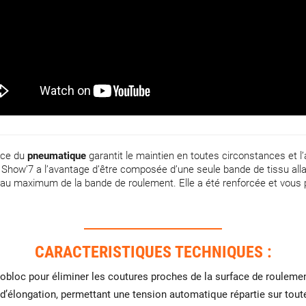
nce du
pneumatique
garantit le maintien en toutes circonstances et 
Show’7 a l’avantage d’être composée d’une seule bande de tissu allant d
 au maximum de la bande de roulement. Elle a été renforcée et vous 
CARACTERISTIQUES TECHNIQUES :
bloc pour éliminer les coutures proches de la surface de roulement
d’élongation, permettant une tension automatique répartie sur tou