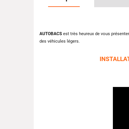
AUTOBACS
est très heureux de vous présente
des véhicules légers.
INSTALLA