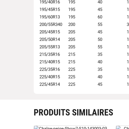
195/40R16
195
40
1
195/45R15
195
45
1
195/60R13
195
60
1
200/55R340
200
55
3
205/45R15
205
45
1
205/50R14
205
50
1
205/55R13
205
55
1
215/35R16
215
35
1
215/40R15
215
40
1
225/35R16
225
35
1
225/40R15
225
40
1
225/45R14
225
45
1
PRODUITS SIMILAIRES