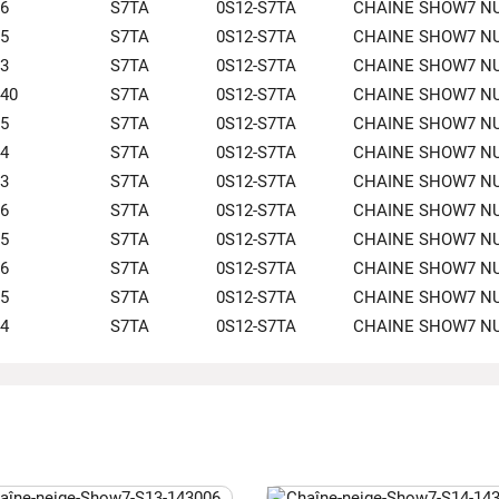
6
S7TA
0S12-S7TA
CHAINE SHOW7 N
5
S7TA
0S12-S7TA
CHAINE SHOW7 N
3
S7TA
0S12-S7TA
CHAINE SHOW7 N
40
S7TA
0S12-S7TA
CHAINE SHOW7 N
5
S7TA
0S12-S7TA
CHAINE SHOW7 N
4
S7TA
0S12-S7TA
CHAINE SHOW7 N
3
S7TA
0S12-S7TA
CHAINE SHOW7 N
6
S7TA
0S12-S7TA
CHAINE SHOW7 N
5
S7TA
0S12-S7TA
CHAINE SHOW7 N
6
S7TA
0S12-S7TA
CHAINE SHOW7 N
5
S7TA
0S12-S7TA
CHAINE SHOW7 N
4
S7TA
0S12-S7TA
CHAINE SHOW7 N