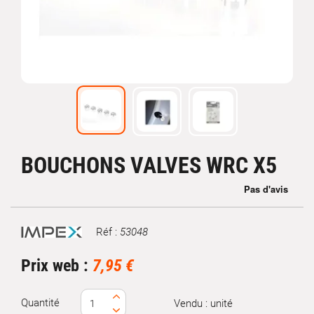
BOUCHONS VALVES WRC X5
Réf :
53048
Marque
Prix web :
7,95 €
Quantité
Vendu : unité