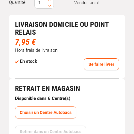
Quantité
Vendu : unité
LIVRAISON DOMICILE OU POINT
RELAIS
7,95 €
Hors frais de livraison
En stock
Se faire livrer
RETRAIT EN MAGASIN
Disponible dans 6 Centre(s)
Choisir un Centre Autobacs
Retirer dans un Centre Autobacs