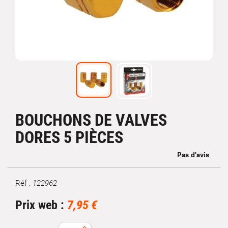
BOUCHONS DE VALVES
DORES 5 PIÈCES
Réf :
122962
Marque
Prix web :
7,95 €