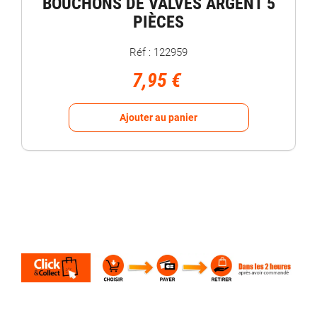
BOUCHONS DE VALVES ARGENT 5
PIÈCES
Réf : 122959
7,95 €
Ajouter au panier