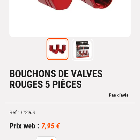
BOUCHONS DE VALVES
ROUGES 5 PIÈCES
Réf :
122963
Marque
Prix web :
7,95 €