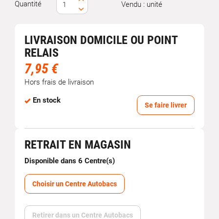
Quantité
Vendu : unité
LIVRAISON DOMICILE OU POINT
RELAIS
7,95 €
Hors frais de livraison
En stock
Se faire livrer
RETRAIT EN MAGASIN
Disponible dans 6 Centre(s)
Choisir un Centre Autobacs
Retirer dans un Centre Autobacs