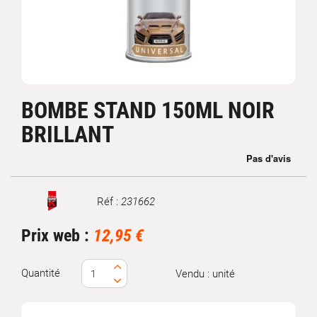
BOMBE STAND 150ML NOIR
BRILLANT
Réf :
231662
Marque
Prix web :
12,95 €
Quantité
Vendu : unité