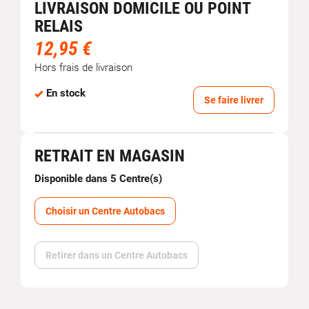
LIVRAISON DOMICILE OU POINT
RELAIS
12,95 €
Hors frais de livraison
En stock
Se faire livrer
RETRAIT EN MAGASIN
Disponible dans 5 Centre(s)
Choisir un Centre Autobacs
Retirer dans un Centre Autobacs