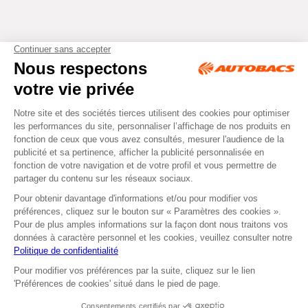
Tous droits réservés © Autobacs
Mentions légales
RGPD
Cookies
CGV
Instagram
Facebook