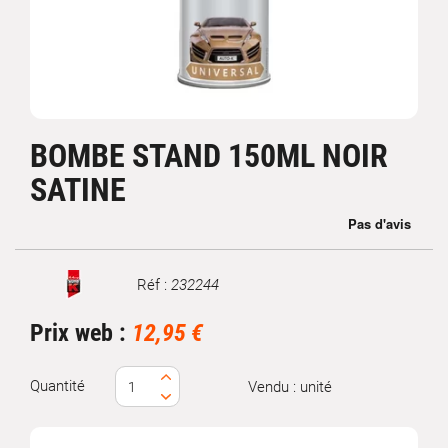
BOMBE STAND 150ML NOIR
SATINE
Réf :
232244
Marque
Prix web :
12,95 €
Quantité
Vendu : unité