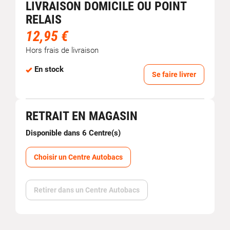
LIVRAISON DOMICILE OU POINT
RELAIS
12,95 €
Hors frais de livraison
En stock
Se faire livrer
RETRAIT EN MAGASIN
Disponible dans 6 Centre(s)
Choisir un Centre Autobacs
Retirer dans un Centre Autobacs