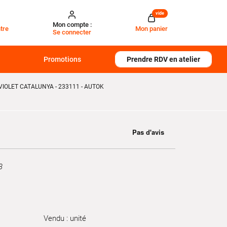
vide
Mon compte :
tre
Mon panier
Se connecter
Promotions
Prendre RDV en atelier
IOLET CATALUNYA - 233111 - AUTOK
3
Vendu : unité