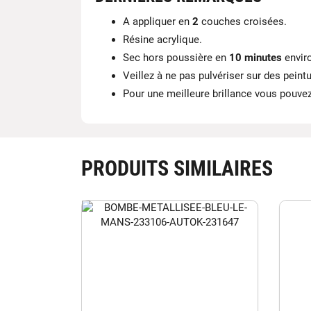
A appliquer en
2
couches croisées.
Résine acrylique.
Sec hors poussière en
10 minutes
envir
Veillez à ne pas pulvériser sur des pein
Pour une meilleure brillance vous pouvez 
PRODUITS SIMILAIRES