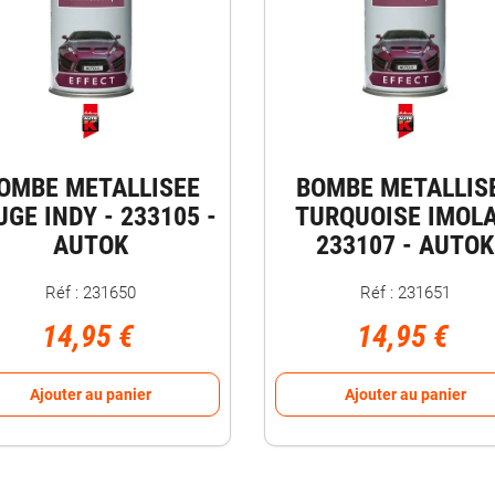
OMBE METALLISEE
BOMBE METALLIS
GE INDY - 233105 -
TURQUOISE IMOLA
AUTOK
233107 - AUTOK
Réf : 231650
Réf : 231651
14,95 €
14,95 €
Ajouter au panier
Ajouter au panier