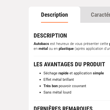
Description
Caracté
DESCRIPTION
Autobacs
est heureux de vous présenter cette
en
métal
ou en
plastique
(après application d'un
LES AVANTAGES DU PRODUIT
Séchage
rapide
et application
simple
Effet métal brillant
Très bon
pouvoir couvrant
Sans métal lourd
DERNIÈRES REMARQUES