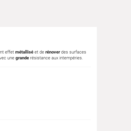
ent effet
métallisé
et de
rénover
des surfaces
avec une
grande
résistance aux intempéries.