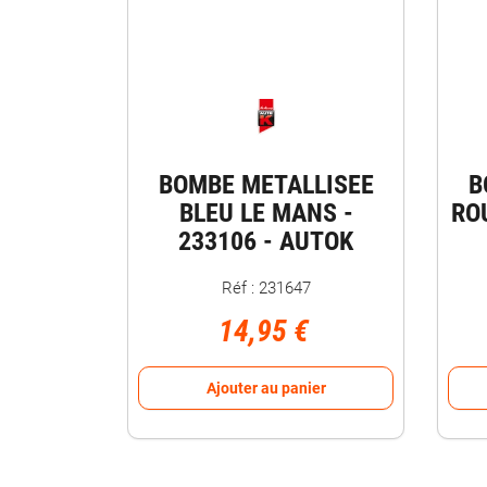
BOMBE METALLISEE
B
BLEU LE MANS -
ROU
233106 - AUTOK
Réf : 231647
14,95 €
Ajouter au panier