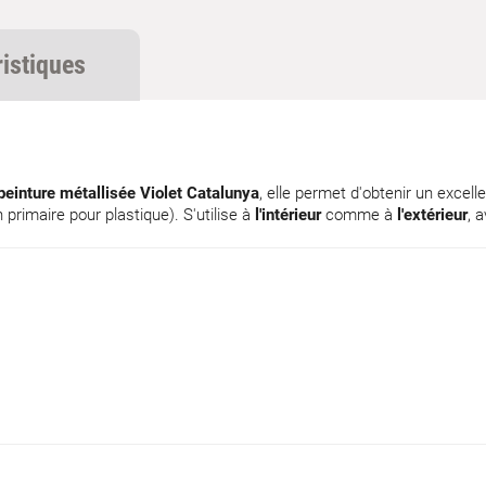
ristiques
peinture métallisée Violet Catalunya
, elle permet d'obtenir un excell
 primaire pour plastique). S'utilise à
l'intérieur
comme à
l'extérieur
, 