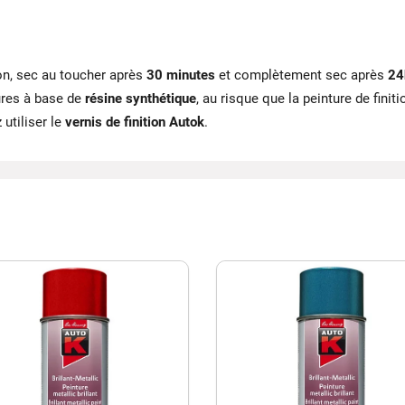
on, sec au toucher après
30 minutes
et complètement sec après
24
tures à base de
résine synthétique
, au risque que la peinture de finit
utiliser le
vernis de finition Autok
.