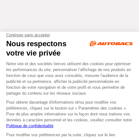
Tous droits réservés © Autobacs
Mentions légales
RGPD
Cookies
CGV
Instagram
Facebook