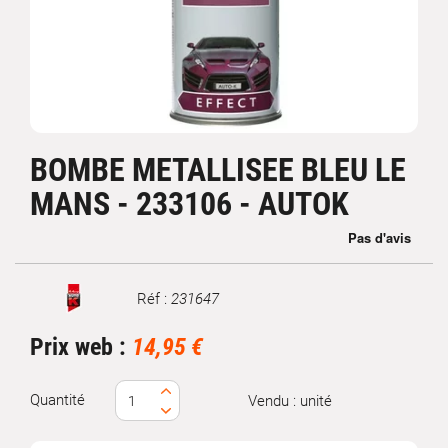
BOMBE METALLISEE BLEU LE
MANS - 233106 - AUTOK
Réf :
231647
Marque
Prix web :
14,95 €
Quantité
Vendu : unité