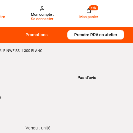
vide
Mon compte :
tre
Mon panier
Se connecter
Promotions
Prendre RDV en atelier
PINWEISS III 300 BLANC
1
Vendu : unité