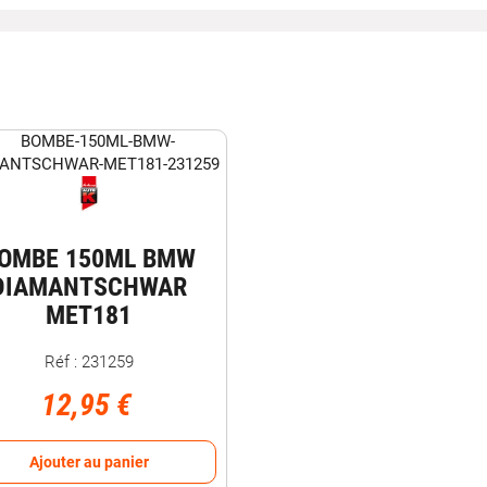
OMBE 150ML BMW
DIAMANTSCHWAR
MET181
Réf : 231259
12,95 €
Ajouter au panier