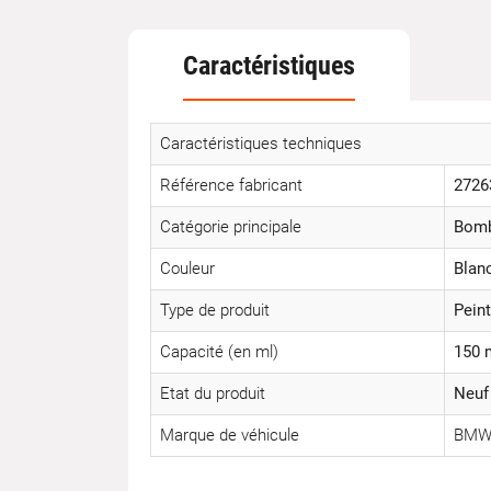
Caractéristiques
Caractéristiques techniques
Référence fabricant
2726
Catégorie principale
Bomb
Couleur
Blan
Type de produit
Peint
Capacité (en ml)
150 
Etat du produit
Neuf
Marque de véhicule
BM