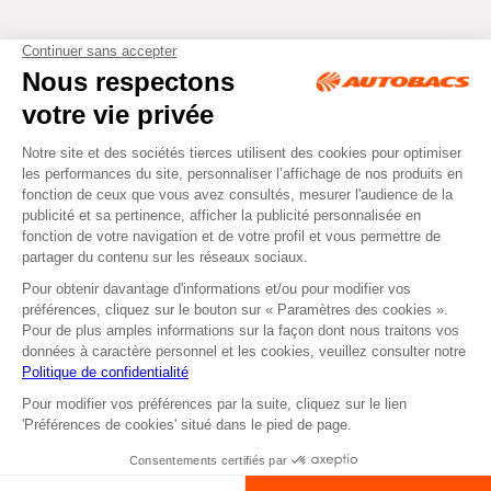
Tous droits réservés © Autobacs
Mentions légales
RGPD
Cookies
CGV
Instagram
Facebook
Retirer dans un Centre
ou
Se faire livrer
Autobacs