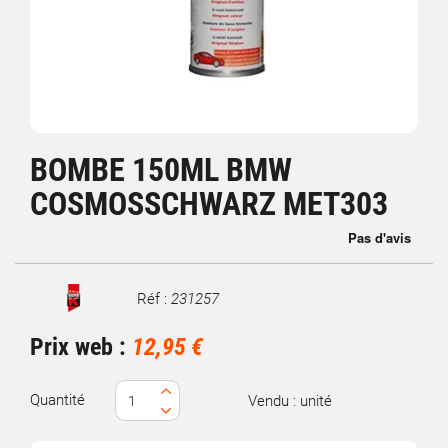
BOMBE 150ML BMW
COSMOSSCHWARZ MET303
Réf :
231257
Marque
Prix web :
12,95 €
Quantité
Vendu : unité