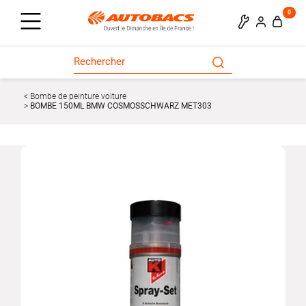
0
Bombe de peinture voiture
BOMBE 150ML BMW COSMOSSCHWARZ MET303