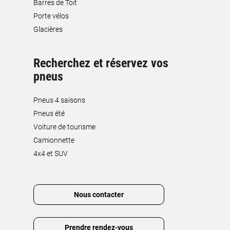
Barres de Toit
Porte vélos
Glacières
Recherchez et réservez vos
pneus
Pneus 4 saisons
Pneus été
Voiture de tourisme
Camionnette
4x4 et SUV
Nous contacter
Prendre rendez-vous