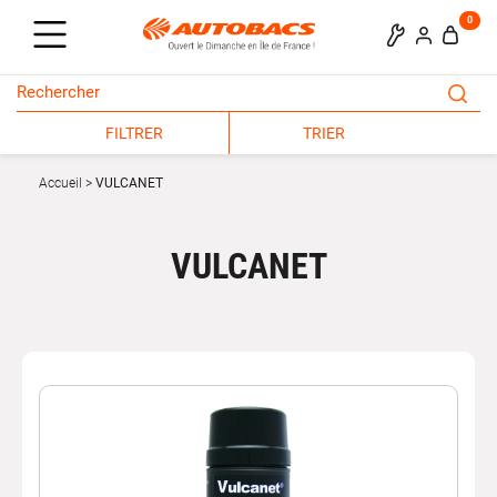
0
FILTRER
TRIER
Accueil
VULCANET
VULCANET