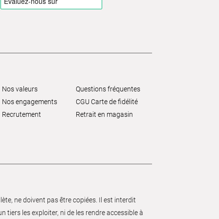
Nos valeurs
Questions fréquentes
Nos engagements
CGU Carte de fidélité
Recrutement
Retrait en magasin
e, ne doivent pas être copiées. Il est interdit
 tiers les exploiter, ni de les rendre accessible à