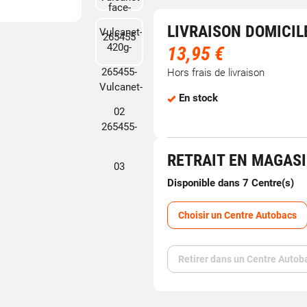
LIVRAISON DOMICIL
13,95 €
Hors frais de livraison
En stock
RETRAIT EN MAGAS
Disponible dans 7 Centre(s)
Choisir un Centre Autobacs
Retirer dans un Centre Autob