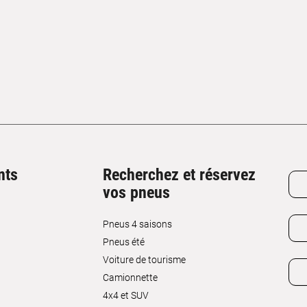
nts
Recherchez et réservez
vos pneus
Pneus 4 saisons
Pneus été
Voiture de tourisme
Camionnette
4x4 et SUV