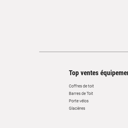
Top ventes équipeme
Coffres de toit
Barres de Toit
Porte vélos
Glacières