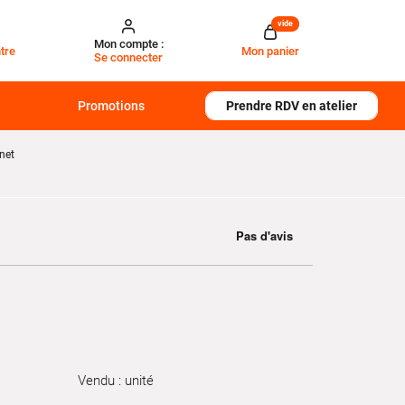
vide
Mon compte :
tre
Mon panier
Se connecter
Promotions
Prendre RDV en atelier
net
Vendu : unité