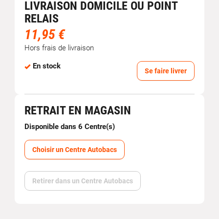
LIVRAISON DOMICILE OU POINT
RELAIS
11,95 €
Hors frais de livraison
En stock
Se faire livrer
RETRAIT EN MAGASIN
Disponible dans 6 Centre(s)
Choisir un Centre Autobacs
Retirer dans un Centre Autobacs