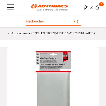
0
Mastic et résine
TISSU EN FIBRES VERRE 0.5M² - 745314 - AUTOK