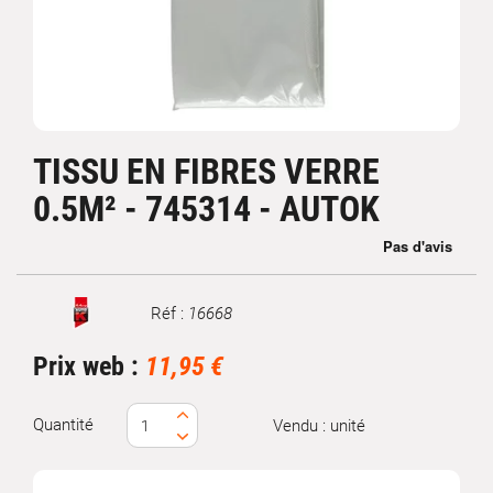
TISSU EN FIBRES VERRE
0.5M² - 745314 - AUTOK
Réf :
16668
Marque
Prix web :
11,95 €
Quantité
Vendu : unité