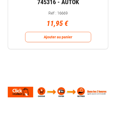
745316 - AUTOK
Réf : 16669
11,95 €
Ajouter au panier