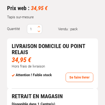
Marque
Prix web :
34,95 €
Tapis sur-mesure
Quantité
Vendu : pack
LIVRAISON DOMICILE OU POINT
RELAIS
34,95 €
Hors frais de livraison
Attention ! Faible stock
Se faire livrer
RETRAIT EN MAGASIN
Disponible dans 1 Centre(s)