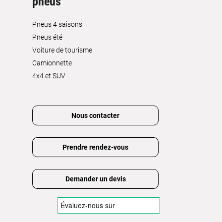
pneus
Pneus 4 saisons
Pneus été
Voiture de tourisme
Camionnette
4x4 et SUV
Nous contacter
Prendre rendez-vous
Demander un devis