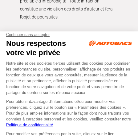
préalable d'Infoprodigital. Toute infraction
constitue une violation des droits d’auteur et fera
l’objet de poursuites.
Tous droits réservés © Autobacs
Mentions légales
RGPD
Cookies
CGV
Instagram
Facebook