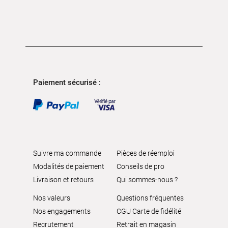
Paiement sécurisé :
Suivre ma commande
Pièces de réemploi
Modalités de paiement
Conseils de pro
Livraison et retours
Qui sommes-nous ?
Nos valeurs
Questions fréquentes
Nos engagements
CGU Carte de fidélité
Recrutement
Retrait en magasin