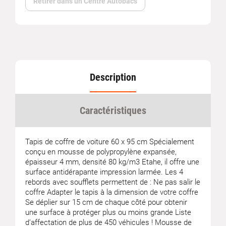
Retirer dans un Centre Autobacs
Description
Caractéristiques
Tapis de coffre de voiture 60 x 95 cm Spécialement
conçu en mousse de polypropylène expansée,
épaisseur 4 mm, densité 80 kg/m3 Etahe, il offre une
surface antidérapante impression larmée. Les 4
rebords avec soufflets permettent de : Ne pas salir le
coffre Adapter le tapis à la dimension de votre coffre
Se déplier sur 15 cm de chaque côté pour obtenir
une surface à protéger plus ou moins grande Liste
d’affectation de plus de 450 véhicules ! Mousse de