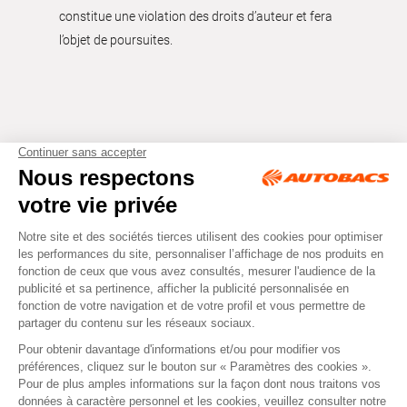
constitue une violation des droits d’auteur et fera
l’objet de poursuites.
Tous droits réservés © Autobacs
Mentions légales
RGPD
Cookies
CGV
Instagram
Facebook