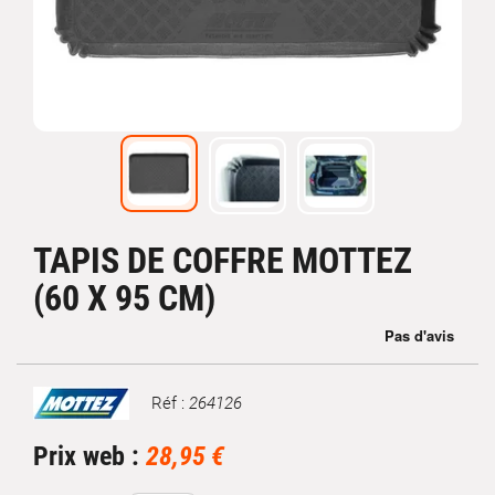
TAPIS DE COFFRE MOTTEZ
(60 X 95 CM)
Réf :
264126
Marque
Prix web :
28,95 €