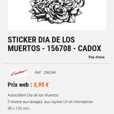
STICKER DIA DE LOS
MUERTOS - 156708 - CADOX
Réf :
296244
Marque
Prix web :
5,95 €
Autocollant Dia de los Muertos
Il résiste aux lavages, aux rayons UV et intempéries
95 x 125 mm