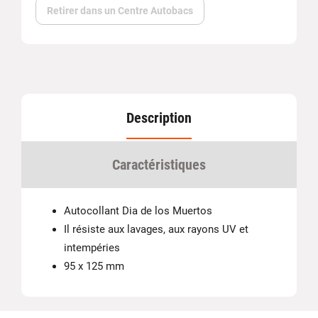
Retirer dans un Centre Autobacs
Description
Caractéristiques
Autocollant Dia de los Muertos
Il résiste aux lavages, aux rayons UV et
intempéries
95 x 125 mm