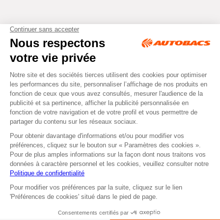
Tous droits réservés © Autobacs
Mentions légales
RGPD
Cookies
CGV
Instagram
Facebook
Retirer dans un Centre