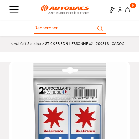
0
Adhésif & sticker
STICKER 3D 91 ESSONNE x2 - 200813 - CADOX