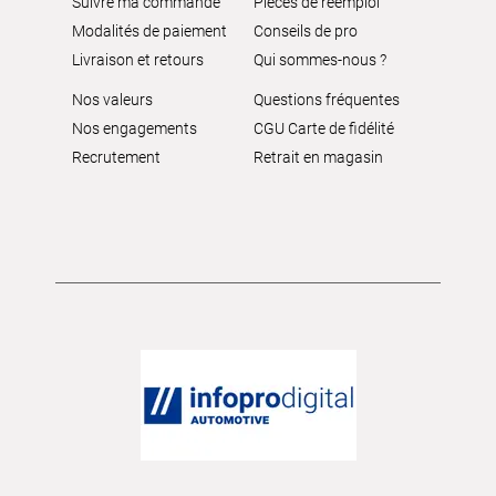
Suivre ma commande
Pièces de réemploi
Modalités de paiement
Conseils de pro
Livraison et retours
Qui sommes-nous ?
Nos valeurs
Questions fréquentes
Nos engagements
CGU Carte de fidélité
Recrutement
Retrait en magasin