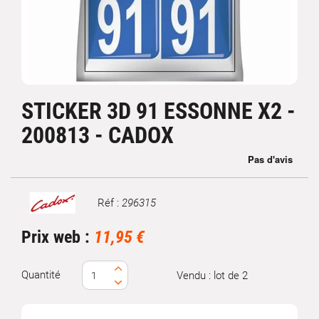
STICKER 3D 91 ESSONNE X2 -
200813 - CADOX
Réf :
296315
Marque
Prix web :
11,95 €
Quantité
Vendu : lot de 2