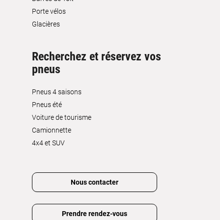
Porte vélos
Glacières
Recherchez et réservez vos
pneus
Pneus 4 saisons
Pneus été
Voiture de tourisme
Camionnette
4x4 et SUV
Nous contacter
Prendre rendez-vous