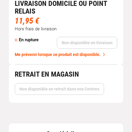
LIVRAISON DOMICILE OU POINT
RELAIS
11,95 €
Hors frais de livraison
En rupture
Non disponible en livraison
Me prévenir lorsque ce produit est disponible.
RETRAIT EN MAGASIN
Non disponible en retrait dans nos Centres