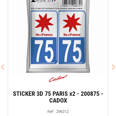
STICKER 3D 75 PARIS x2 - 200875 -
CADOX
Réf : 296312