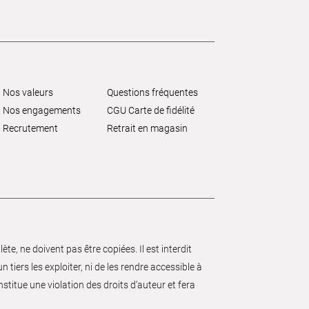
Nos valeurs
Questions fréquentes
Nos engagements
CGU Carte de fidélité
Recrutement
Retrait en magasin
e, ne doivent pas être copiées. Il est interdit
 tiers les exploiter, ni de les rendre accessible à
nstitue une violation des droits d’auteur et fera