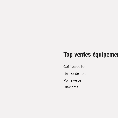
Top ventes équipeme
Coffres de toit
Barres de Toit
Porte vélos
Glacières