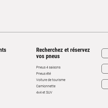
nts
Recherchez et réservez
vos pneus
Pneus 4 saisons
Pneus été
Voiture de tourisme
Camionnette
4x4 et SUV