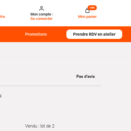
vide
Mon compte :
tre
Mon panier
Se connecter
Promotions
Prendre RDV en atelier
4
Vendu : lot de 2