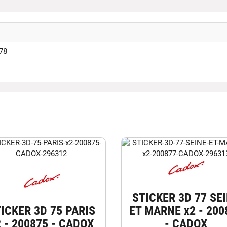
78
STICKER 3D 77 SE
ICKER 3D 75 PARIS
ET MARNE x2 - 200
2 - 200875 - CADOX
- CADOX