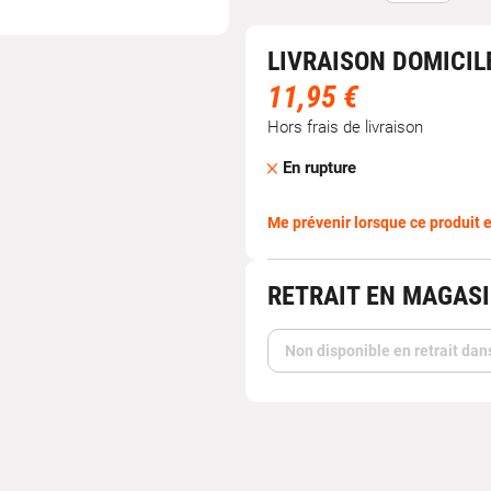
LIVRAISON DOMICIL
11,95 €
Hors frais de livraison
En rupture
Me prévenir lorsque ce produit e
RETRAIT EN MAGAS
Non disponible en retrait dan