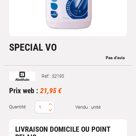
SPECIAL VO
Réf :
52195
Marque
Prix web :
21,95 €
Quantité
Vendu : unité
LIVRAISON DOMICILE OU POINT