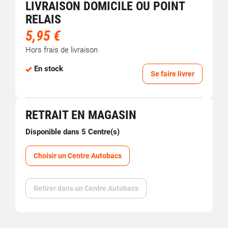
LIVRAISON DOMICILE OU POINT
RELAIS
5,95 €
Hors frais de livraison
En stock
Se faire livrer
RETRAIT EN MAGASIN
Disponible dans 5 Centre(s)
Choisir un Centre Autobacs
Retirer dans un Centre Autobacs