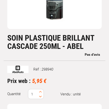
SOIN PLASTIQUE BRILLANT
CASCADE 250ML - ABEL
Réf :
298940
Marque
Prix web :
5,95 €
Quantité
Vendu : unité