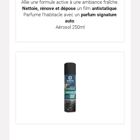
Allie une formule active à une ambiance fraîche.
Nettoie, rénove et dépose
un film
antistatique
.
Parfume l’habitacle avec un
parfum signature
auto
.
Aérosol 250ml