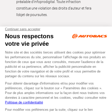
préalable d'Infoprodigital. Toute infraction
constitue une violation des droits d’auteur et fera
l’objet de poursuites.
Tous droits réservés © Autobacs
Mentions légales
RGPD
Cookies
CGV
Instagram
Facebook