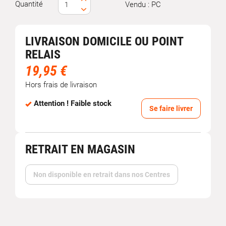
Quantité
Vendu : PC
LIVRAISON DOMICILE OU POINT
RELAIS
19,95 €
Hors frais de livraison
Attention ! Faible stock
Se faire livrer
RETRAIT EN MAGASIN
Non disponible en retrait dans nos Centres