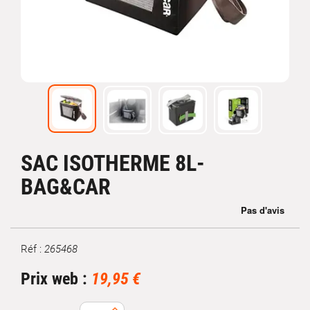
SAC ISOTHERME 8L-
BAG&CAR
Réf :
265468
Marque
Prix web :
19,95 €