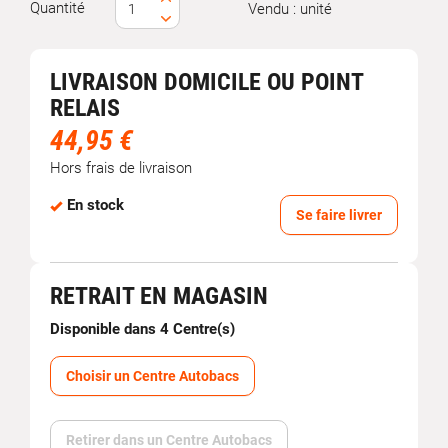
Quantité
Vendu : unité
LIVRAISON DOMICILE OU POINT
RELAIS
44,95 €
Hors frais de livraison
En stock
Se faire livrer
RETRAIT EN MAGASIN
Disponible dans 4 Centre(s)
Choisir un Centre Autobacs
Retirer dans un Centre Autobacs