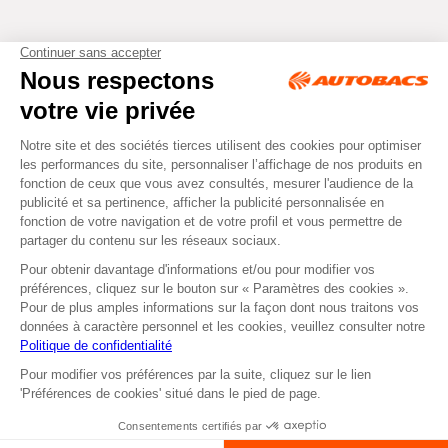
Tous droits réservés © Autobacs
Mentions légales
RGPD
Cookies
CGV
Instagram
Facebook
Retirer dans un Centre
ou
Se faire livrer