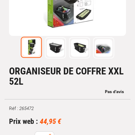
ORGANISEUR DE COFFRE XXL
52L
Réf :
265472
Marque
Prix web :
44,95 €