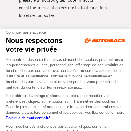
préalable d'Infoprodigital. Toute infraction
constitue une violation des droits d’auteur et fera
l’objet de poursuites.
Tous droits réservés © Autobacs
Mentions légales
RGPD
Cookies
CGV
Instagram
Facebook