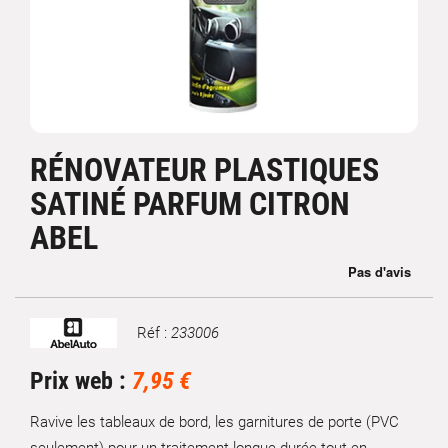
RÉNOVATEUR PLASTIQUES
SATINÉ PARFUM CITRON
ABEL
Réf :
233006
Marque
Prix web :
7,95 €
Ravive les tableaux de bord, les garnitures de porte (PVC