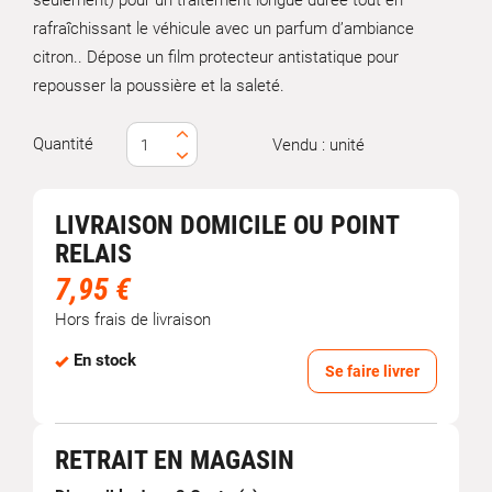
seulement) pour un traitement longue durée tout en
rafraîchissant le véhicule avec un parfum d’ambiance
citron.. Dépose un film protecteur antistatique pour
repousser la poussière et la saleté.
Quantité
Vendu : unité
LIVRAISON DOMICILE OU POINT
RELAIS
7,95 €
Hors frais de livraison
En stock
Se faire livrer
RETRAIT EN MAGASIN