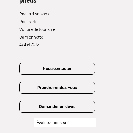
pneus
Pneus 4 saisons
Pneus été
Voiture de tourisme
Camionnette
4x4 et SUV
Nous contacter
Prendre rendez-vous
Demander un devis