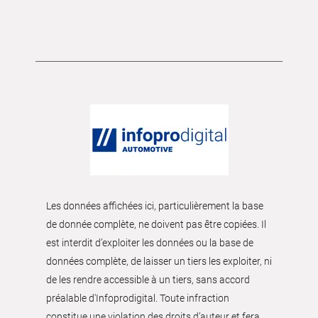
Les données affichées ici, particulièrement la base
de donnée complète, ne doivent pas être copiées. Il
est interdit d’exploiter les données ou la base de
données complète, de laisser un tiers les exploiter, ni
de les rendre accessible à un tiers, sans accord
préalable d'Infoprodigital. Toute infraction
constitue une violation des droits d’auteur et fera