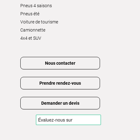
Pneus 4 saisons
Pneus été
Voiture de tourisme
Camionnette
4x4 et SUV
Nous contacter
Prendre rendez-vous
Demander un devis