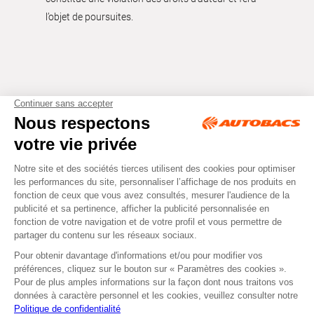
l’objet de poursuites.
Tous droits réservés © Autobacs
Mentions légales
RGPD
Cookies
CGV
Instagram
Facebook