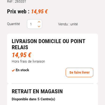
Réf :
265331
Marque
Prix web :
14,95 €
Quantité
Vendu : unité
LIVRAISON DOMICILE OU POINT
RELAIS
14,95 €
Hors frais de livraison
En stock
Se faire livrer
RETRAIT EN MAGASIN
Disponible dans 5 Centre(s)