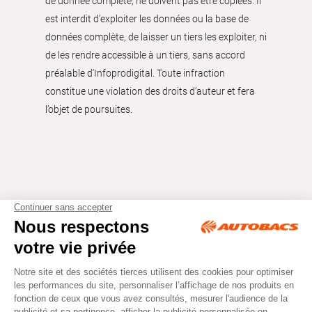
de donnée complète, ne doivent pas être copiées. Il
est interdit d’exploiter les données ou la base de
données complète, de laisser un tiers les exploiter, ni
de les rendre accessible à un tiers, sans accord
préalable d'Infoprodigital. Toute infraction
constitue une violation des droits d’auteur et fera
l’objet de poursuites.
Tous droits réservés © Autobacs
Mentions légales
RGPD
Cookies
CGV