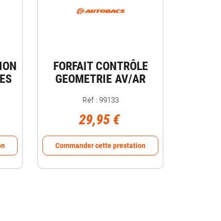
ION
FORFAIT CONTRÔLE
ES
GEOMETRIE AV/AR
Réf : 99133
29,95 €
on
Commander cette prestation