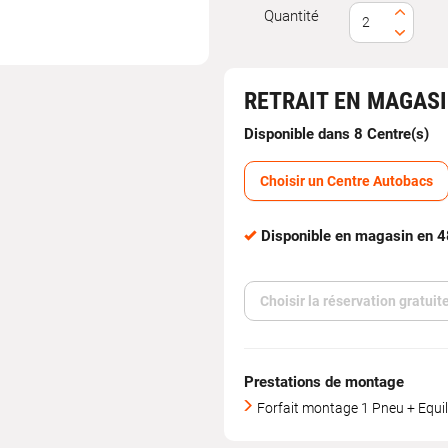
Quantité
gation
RETRAIT EN MAGAS
Disponible dans 8 Centre(s)
Choisir un Centre Autobacs
Disponible en magasin en 
Choisir la réservation gratui
Prestations de montage
Forfait montage 1 Pneu + Equil