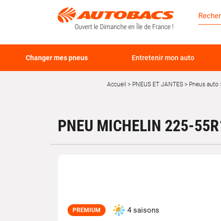
Changer mes pneus
Entretenir mon auto
Accueil
PNEUS ET JANTES
Pneus auto
PNEU MICHELIN 225-55
4 saisons
PREMIUM