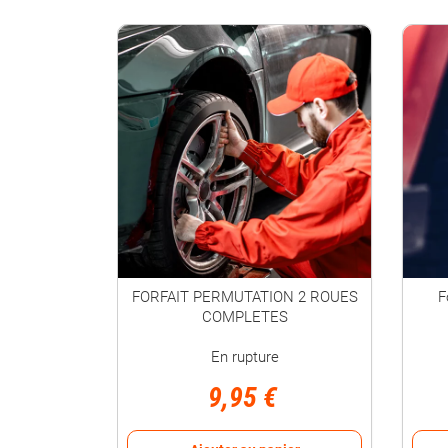
FORFAIT PERMUTATION 2 ROUES
F
COMPLETES
En rupture
9,95 €