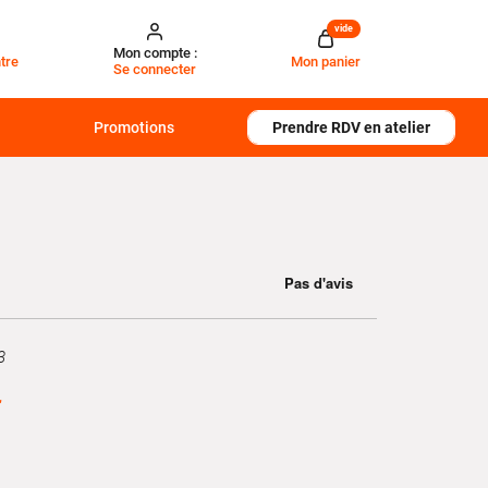
vide
Mon compte :
tre
Mon panier
Se connecter
Promotions
Prendre RDV en atelier
3
€