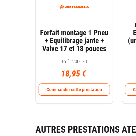
Forfait montage 1 Pneu
E
+ Equilibrage jante +
(u
Valve 17 et 18 pouces
Réf : 200170
18,95 €
Commander cette prestation
C
AUTRES PRESTATIONS ATE