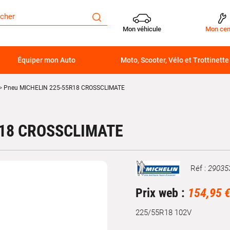
Mon véhicule
Mon cen
Équiper mon Auto
Moto, Scooter, Vélo et Trottinette
Pneu MICHELIN 225-55R18 CROSSCLIMATE
R18 CROSSCLIMATE
Réf :
29035
Marque
Prix web :
154,95 
225/55R18 102V