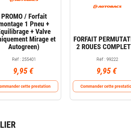
PROMO / Forfait
montage 1 Pneu +
quilibrage + Valve
niquement Mirage et
FORFAIT PERMUTAT
Autogreen)
2 ROUES COMPLET
Réf : 255401
Réf : 99222
9,95 €
9,95 €
ommander cette prestation
Commander cette prestati
LIER