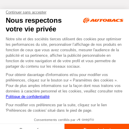
Tous droits réservés © Autobacs
Mentions légales
RGPD
Cookies
CGV
Instagram
Facebook
Choisir la réservation gratuite en magasin