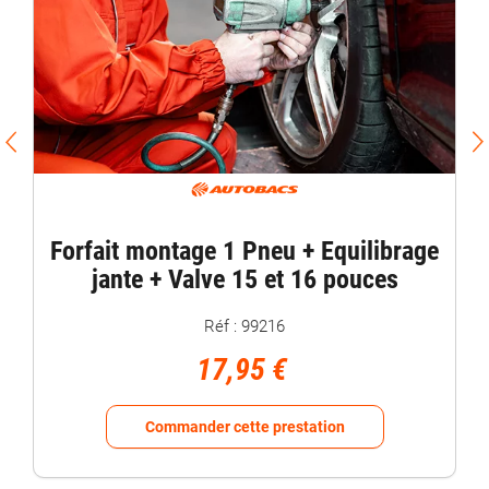
Forfait montage 1 Pneu + Equilibrage
jante + Valve 15 et 16 pouces
Réf : 99216
17,95 €
Commander cette prestation