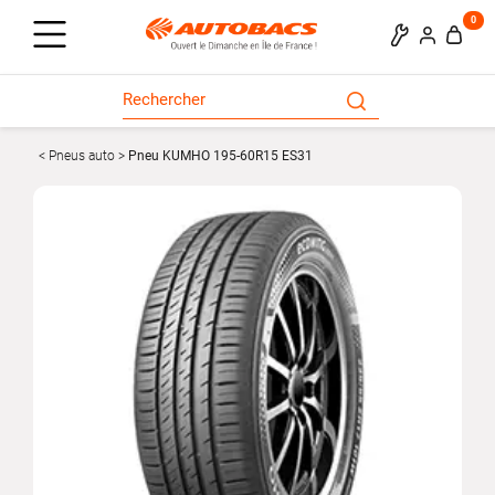
0
Pneus auto
Pneu KUMHO 195-60R15 ES31