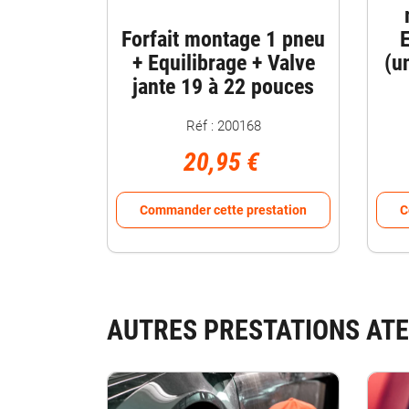
Forfait montage 1 pneu
E
+ Equilibrage + Valve
(u
jante 19 à 22 pouces
Réf : 200168
20,95 €
Commander cette prestation
C
AUTRES PRESTATIONS ATE