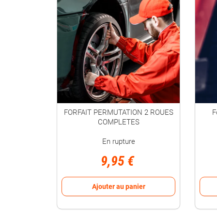
FORFAIT PERMUTATION 2 ROUES
F
COMPLETES
En rupture
9,95 €
Ajouter au panier