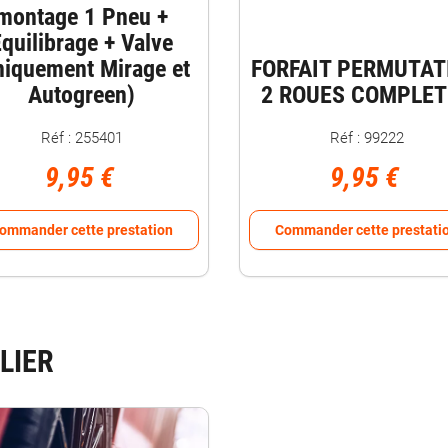
montage 1 Pneu +
quilibrage + Valve
niquement Mirage et
FORFAIT PERMUTAT
Autogreen)
2 ROUES COMPLET
Réf : 255401
Réf : 99222
9,95 €
9,95 €
ommander cette prestation
Commander cette prestati
LIER