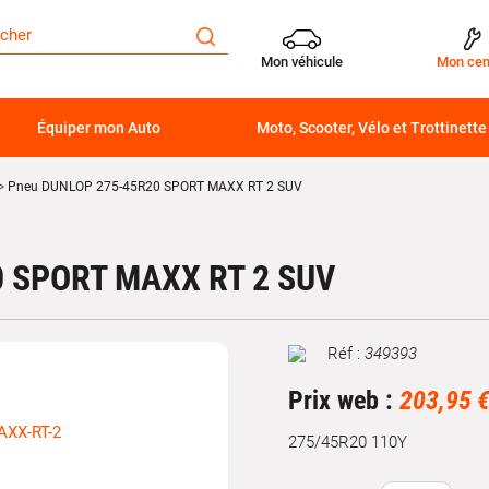
Mon véhicule
Mon cen
Équiper mon Auto
Moto, Scooter, Vélo et Trottinette
Pneu DUNLOP 275-45R20 SPORT MAXX RT 2 SUV
 SPORT MAXX RT 2 SUV
Réf :
349393
Marque
Prix web :
203,95 
275/45R20 110Y