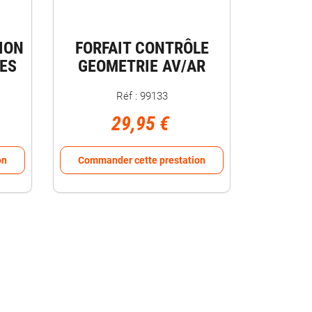
ION
FORFAIT CONTRÔLE
ES
GEOMETRIE AV/AR
Réf : 99133
29,95 €
on
Commander cette prestation