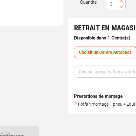
Quantité
RETRAIT EN MAGAS
Disponible dans 1 Centre(s)
Choisir un Centre Autobacs
Choisir la réservation gratui
Prestations de montage
Forfait montage 1 pneu + Equil