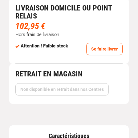
LIVRAISON DOMICILE OU POINT
RELAIS
102,95 €
Hors frais de livraison
Attention ! Faible stock
Se faire livrer
RETRAIT EN MAGASIN
Non disponible en retrait dans nos Centres
Caractéristiques