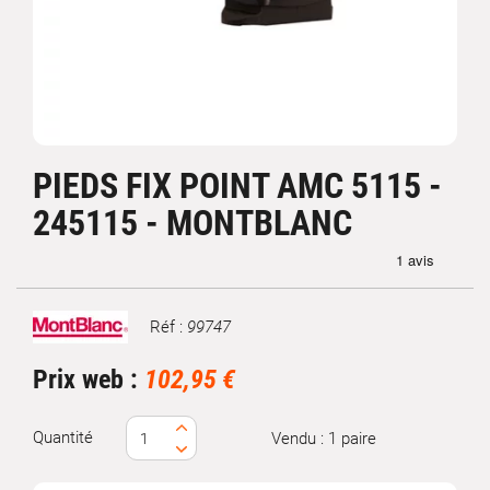
PIEDS FIX POINT AMC 5115 -
245115 - MONTBLANC
Réf :
99747
Marque
Prix web :
102,95 €
Quantité
Vendu : 1 paire