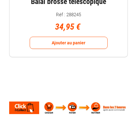
Balai brosse télescopique
Réf : 288245
34,95 €
Ajouter au panier