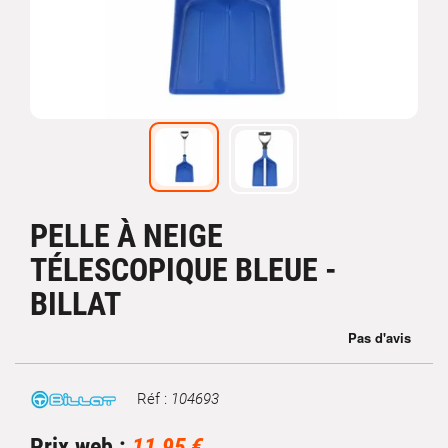
PELLE À NEIGE
TÉLESCOPIQUE BLEUE -
BILLAT
Réf :
104693
Marque
Prix web :
11,95 €