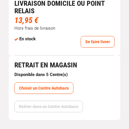
LIVRAISON DOMICILE OU POINT
RELAIS
13,95 €
Hors frais de livraison
En stock
Se faire livrer
RETRAIT EN MAGASIN
Disponible dans 5 Centre(s)
Choisir un Centre Autobacs
Retirer dans un Centre Autobacs