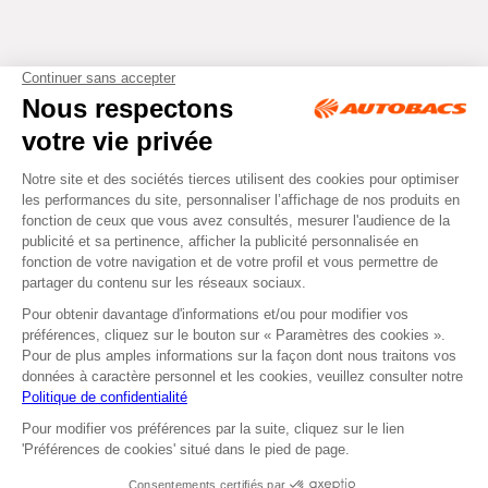
Tous droits réservés © Autobacs
Mentions légales
RGPD
Cookies
CGV
Instagram
Facebook