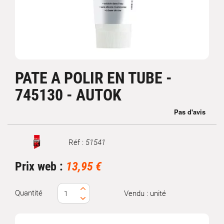
PATE A POLIR EN TUBE -
745130 - AUTOK
Réf :
51541
Marque
Prix web :
13,95 €
Quantité
Vendu : unité