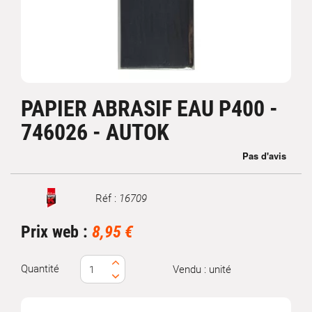
PAPIER ABRASIF EAU P400 -
746026 - AUTOK
Réf :
16709
Marque
Prix web :
8,95 €
Quantité
Vendu : unité