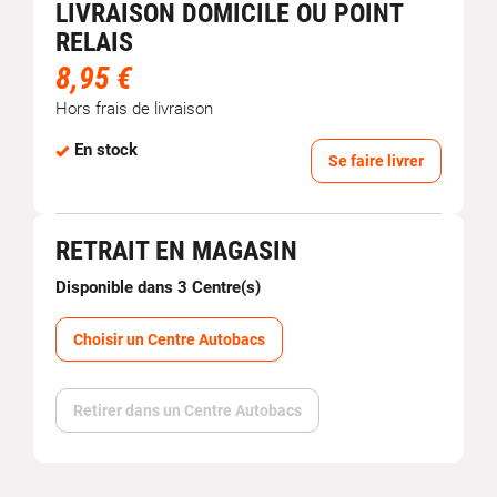
LIVRAISON DOMICILE OU POINT
RELAIS
8,95 €
Hors frais de livraison
En stock
Se faire livrer
RETRAIT EN MAGASIN
Disponible dans 3 Centre(s)
Choisir un Centre Autobacs
Retirer dans un Centre Autobacs