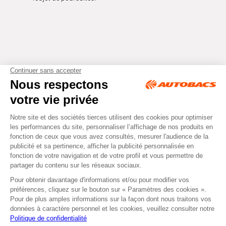
Tous droits réservés © Autobacs
Mentions légales
RGPD
Cookies
CGV
Instagram
Facebook