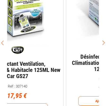
Désinfectant Ventilation,
Climatisation & Habitacle Monoï
125ML GS27
Réf : 307141
17,95 €