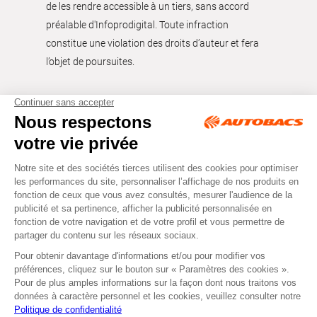
de les rendre accessible à un tiers, sans accord
préalable d'Infoprodigital. Toute infraction
constitue une violation des droits d’auteur et fera
l’objet de poursuites.
Tous droits réservés © Autobacs
Mentions légales
RGPD
Cookies
CGV