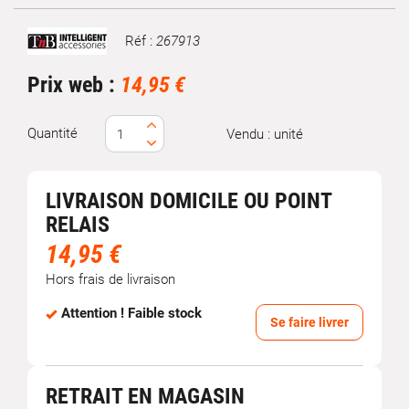
Réf :
267913
Marque
Prix web :
14,95 €
Quantité
Vendu : unité
LIVRAISON DOMICILE OU POINT
RELAIS
14,95 €
Hors frais de livraison
Attention ! Faible stock
Se faire livrer
RETRAIT EN MAGASIN