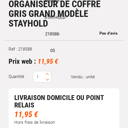
ORGANISEUR DE COFFRE
GRIS GRAND MODÈLE
STAYHOLD
Réf :
218588
Marque
Prix web :
11,95 €
Quantité
Vendu : unité
LIVRAISON DOMICILE OU POINT
RELAIS
11,95 €
Hors frais de livraison