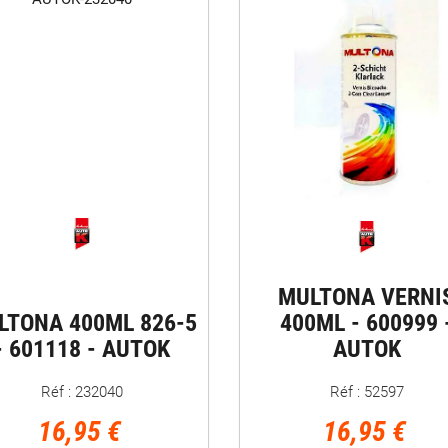
MULTONA VERNI
LTONA 400ML 826-5
400ML - 600999 
- 601118 - AUTOK
AUTOK
Réf : 232040
Réf : 52597
16,95 €
16,95 €