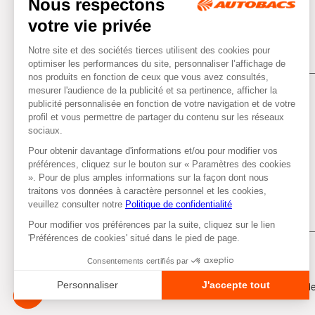
Tous droits réservés © Autobacs
Me