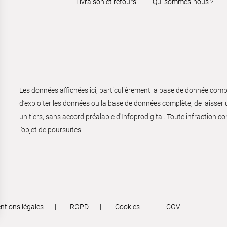
Livraison et retours
Qui sommes-nous ?
Les données affichées ici, particulièrement la base de donnée complèt
d’exploiter les données ou la base de données complète, de laisser un
un tiers, sans accord préalable d'Infoprodigital. Toute infraction co
l’objet de poursuites.
ntions légales
RGPD
Cookies
CGV