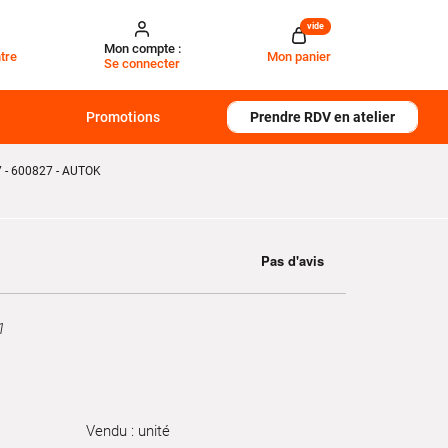
vide
Mon compte :
tre
Mon panier
Se connecter
Promotions
Prendre RDV en atelier
- 600827 - AUTOK
1
Vendu : unité