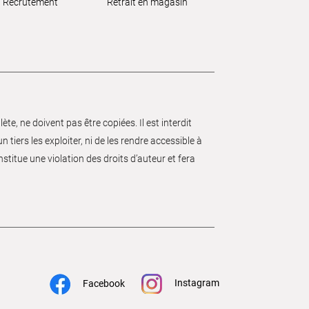
Recrutement
Retrait en magasin
e, ne doivent pas être copiées. Il est interdit
 tiers les exploiter, ni de les rendre accessible à
nstitue une violation des droits d’auteur et fera
Instagram
Facebook