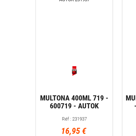
MULTONA 400ML 719 -
MU
600719 - AUTOK
Réf : 231937
16,95 €