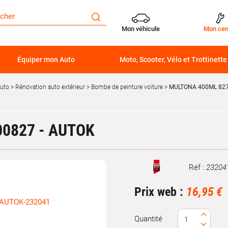
Mon véhicule
Mon cen
Équiper mon Auto
Moto, Scooter, Vélo et Trottinette
auto
Rénovation auto extérieur
Bombe de peinture voiture
MULTONA 400ML 827 
00827 - AUTOK
Réf :
23204
Marque
Prix web :
16,95 €
Quantité