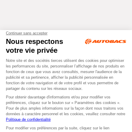
Tous droits réservés © Autobacs
Mentions légales
RGPD
Cookies
CGV
Instagram
Facebook