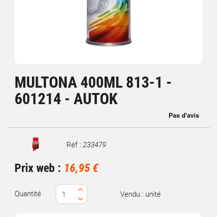
MULTONA 400ML 813-1 -
601214 - AUTOK
Réf :
233479
Marque
Prix web :
16,95 €
Quantité
Vendu : unité