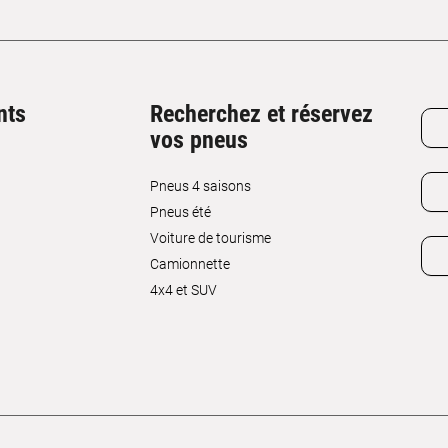
nts
Recherchez et réservez
vos pneus
Pneus 4 saisons
Pneus été
Voiture de tourisme
Camionnette
4x4 et SUV