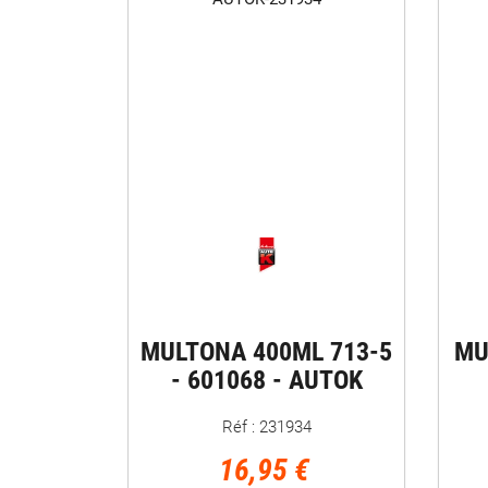
MULTONA 400ML 713-5
MU
- 601068 - AUTOK
Réf : 231934
16,95 €