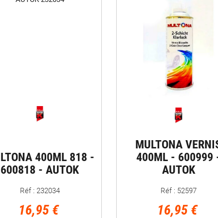
MULTONA VERNI
LTONA 400ML 818 -
400ML - 600999 
600818 - AUTOK
AUTOK
Réf : 232034
Réf : 52597
16,95 €
16,95 €