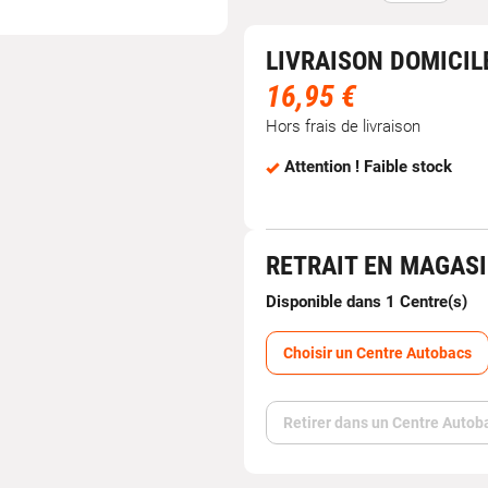
LIVRAISON DOMICIL
16,95 €
Hors frais de livraison
Attention ! Faible stock
RETRAIT EN MAGAS
Disponible dans 1 Centre(s)
Choisir un Centre Autobacs
Retirer dans un Centre Autob