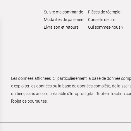
Suivre ma commande
Pièces de réemploi
Modalités de paiement
Conseils de pro
Livraison et retours
Qui sommes-nous ?
Les données affichées ici, particulièrement la base de donnée complèt
d’exploiter les données ou la base de données complète, de laisser un
un tiers, sans accord préalable d'Infoprodigital. Toute infraction co
l’objet de poursuites.