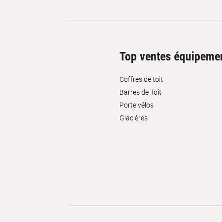
Top ventes équipeme
Coffres de toit
Barres de Toit
Porte vélos
Glacières