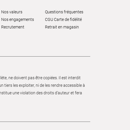
Nos valeurs
Questions fréquentes
Nos engagements
CGU Carte de fidélité
Recrutement
Retrait en magasin
e, ne doivent pas être copiées. Il est interdit
 tiers les exploiter, ni de les rendre accessible à
nstitue une violation des droits d’auteur et fera