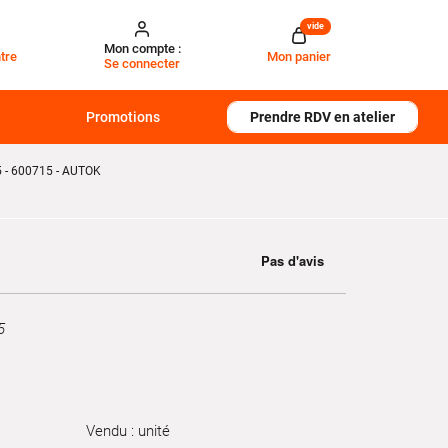
vide
Mon compte :
tre
Mon panier
Se connecter
Promotions
Prendre RDV en atelier
- 600715 - AUTOK
5
Vendu : unité