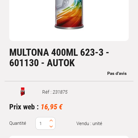
MULTONA 400ML 623-3 -
601130 - AUTOK
Réf :
231875
Marque
Prix web :
16,95 €
Quantité
Vendu : unité