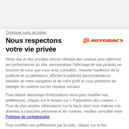
Tous droits réservés © Autobacs
Mentions légales
RGPD
Cookies
CGV
Instagram
Facebook