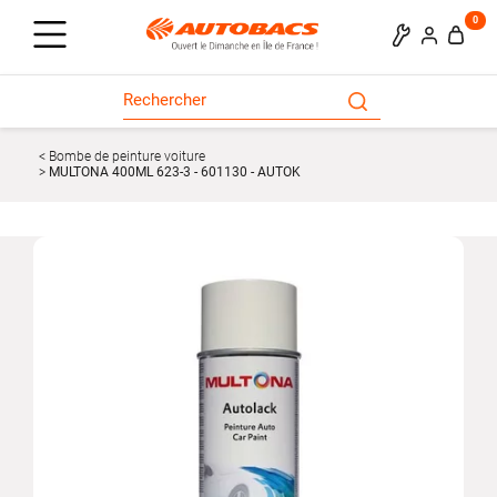
0
Bombe de peinture voiture
MULTONA 400ML 623-3 - 601130 - AUTOK