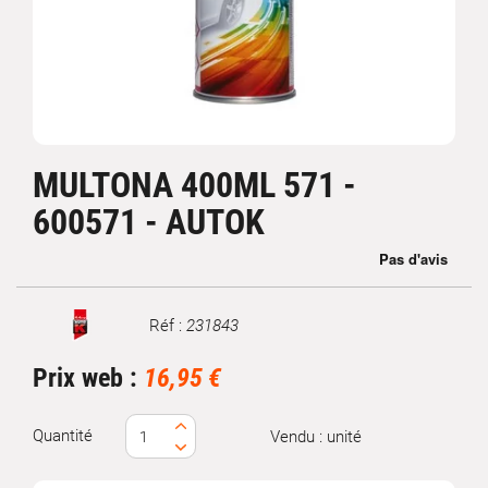
MULTONA 400ML 571 -
600571 - AUTOK
Réf :
231843
Marque
Prix web :
16,95 €
Quantité
Vendu : unité