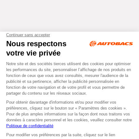
Tous droits réservés © Autobacs
Mentions légales
RGPD
Cookies
CGV
Instagram
Facebook