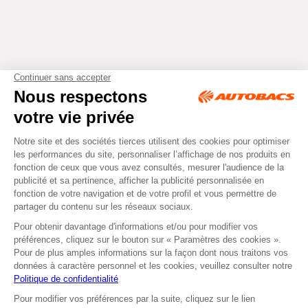
Tous droits réservés © Autobacs
Mentions légales
RGPD
Cookies
CGV
Instagram
Facebook