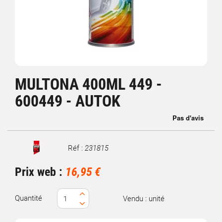
MULTONA 400ML 449 -
600449 - AUTOK
Réf :
231815
Marque
Prix web :
16,95 €
Quantité
Vendu : unité