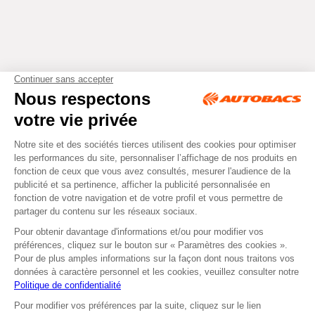
Tous droits réservés © Autobacs
Mentions légales
RGPD
Cookies
CGV
Instagram
Facebook