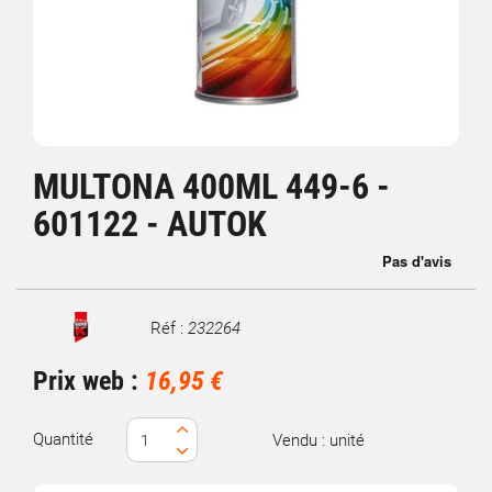
MULTONA 400ML 449-6 -
601122 - AUTOK
Réf :
232264
Marque
Prix web :
16,95 €
Quantité
Vendu : unité