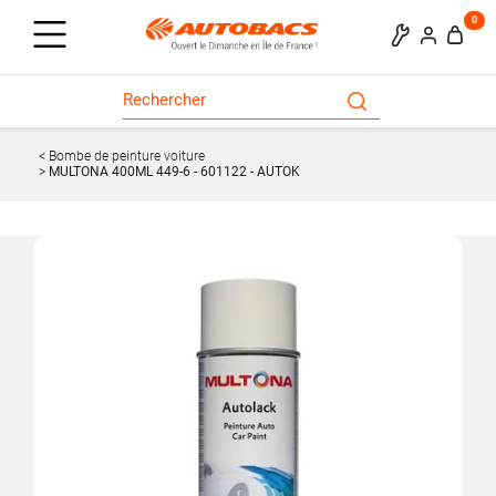
0
Bombe de peinture voiture
MULTONA 400ML 449-6 - 601122 - AUTOK