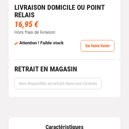
LIVRAISON DOMICILE OU POINT
RELAIS
16,95 €
Hors frais de livraison
Attention ! Faible stock
Se faire livrer
RETRAIT EN MAGASIN
Non disponible en retrait dans nos Centres
Caractéristiques