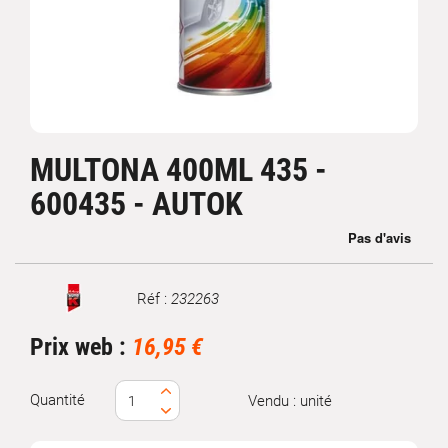
MULTONA 400ML 435 -
600435 - AUTOK
Réf :
232263
Marque
Prix web :
16,95 €
Quantité
Vendu : unité