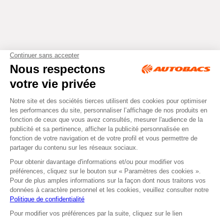
Tous droits réservés © Autobacs
Mentions légales
RGPD
Cookies
CGV
Instagram
Facebook