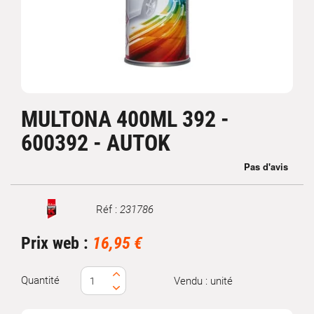
MULTONA 400ML 392 -
600392 - AUTOK
Réf :
231786
Marque
Prix web :
16,95 €
Quantité
Vendu : unité