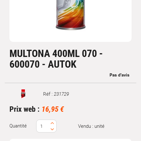
MULTONA 400ML 070 -
600070 - AUTOK
Réf :
231729
Marque
Prix web :
16,95 €
Quantité
Vendu : unité