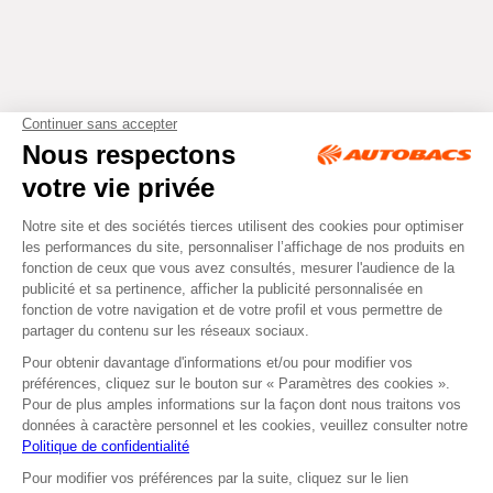
Tous droits réservés © Autobacs
Mentions légales
RGPD
Cookies
CGV
Instagram
Facebook